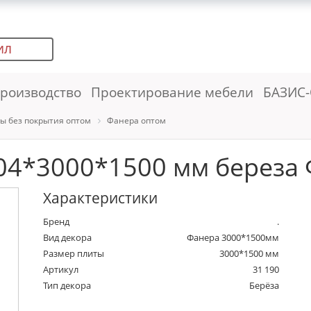
ИЛ
роизводство
Проектирование мебели
БАЗИС-
ы без покрытия оптом
Фанера оптом
04*3000*1500 мм береза Ф
Характеристики
Бренд
.
Вид декора
Фанера 3000*1500мм
Размер плиты
3000*1500 мм
Артикул
31 190
Тип декора
Берёза