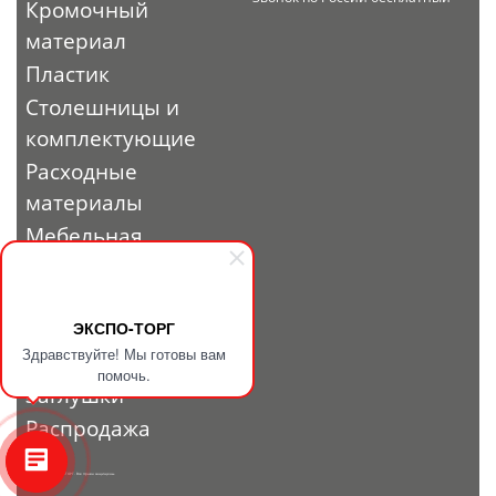
Кромочный
материал
Пластик
Столешницы и
комплектующие
Расходные
материалы
Мебельная
фурнитура
Выставочный
профиль и
ЭКСПО-ТОРГ
Здравствуйте! Мы готовы вам
фурнитура
помочь.
Заглушки
Распродажа
© 2010 - 2026. ЭКСПО-ТОРГ. Все права защищены.