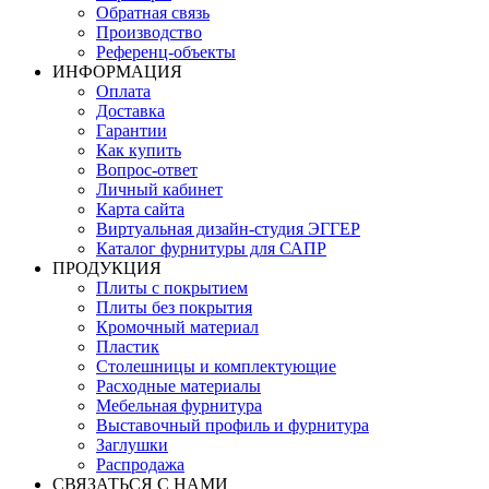
Обратная связь
Производство
Референц-объекты
ИНФОРМАЦИЯ
Оплата
Доставка
Гарантии
Как купить
Вопрос-ответ
Личный кабинет
Карта сайта
Виртуальная дизайн-студия ЭГГЕР
Каталог фурнитуры для САПР
ПРОДУКЦИЯ
Плиты с покрытием
Плиты без покрытия
Кромочный материал
Пластик
Столешницы и комплектующие
Расходные материалы
Мебельная фурнитура
Выставочный профиль и фурнитура
Заглушки
Распродажа
СВЯЗАТЬСЯ С НАМИ