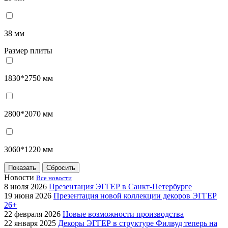
38 мм
Размер плиты
1830*2750 мм
2800*2070 мм
3060*1220 мм
Новости
Все новости
8 июля 2026
Презентация ЭГГЕР в Санкт-Петербурге
19 июня 2026
Презентация новой коллекции декоров ЭГГЕР
26+
22 февраля 2026
Новые возможности производства
22 января 2025
Декоры ЭГГЕР в структуре Филвуд теперь на