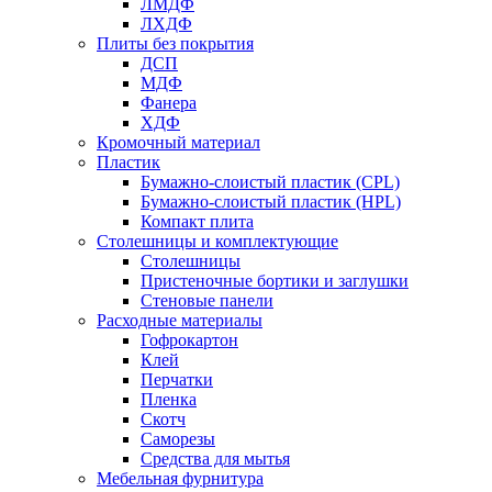
ЛМДФ
ЛХДФ
Плиты без покрытия
ДСП
МДФ
Фанера
ХДФ
Кромочный материал
Пластик
Бумажно-слоистый пластик (CPL)
Бумажно-слоистый пластик (HPL)
Компакт плита
Столешницы и комплектующие
Столешницы
Пристеночные бортики и заглушки
Стеновые панели
Расходные материалы
Гофрокартон
Клей
Перчатки
Пленка
Скотч
Саморезы
Средства для мытья
Мебельная фурнитура