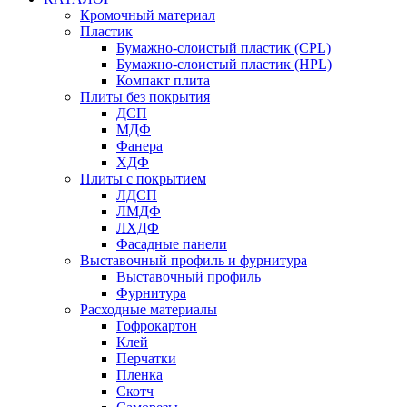
Кромочный материал
Пластик
Бумажно-слоистый пластик (CPL)
Бумажно-слоистый пластик (HPL)
Компакт плита
Плиты без покрытия
ДСП
МДФ
Фанера
ХДФ
Плиты с покрытием
ЛДСП
ЛМДФ
ЛХДФ
Фасадные панели
Выставочный профиль и фурнитура
Выставочный профиль
Фурнитура
Расходные материалы
Гофрокартон
Клей
Перчатки
Пленка
Скотч