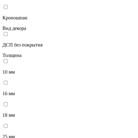
Кроношпан
Вид декора
ДСП без покрытия
Толщина
10 мм
16 мм
18 мм
25 мм