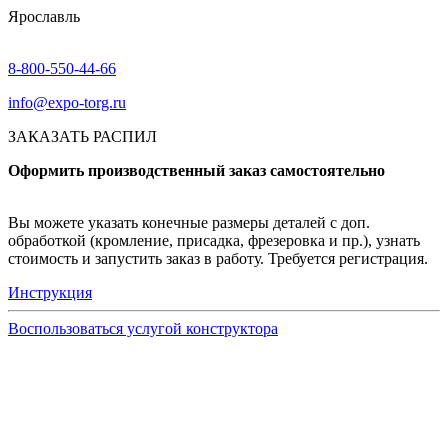
Ярославль
8-800-550-44-66
info@expo-torg.ru
ЗАКАЗАТЬ РАСПИЛ
Оформить производственный заказ самостоятельно
Вы можете указать конечные размеры деталей с доп.
обработкой (кромление, присадка, фрезеровка и пр.), узнать
стоимость и запустить заказ в работу. Требуется регистрация.
Инструкция
Воспользоваться услугой конструктора
Узнать подробнее
Заказ образцов осуществляется на портале