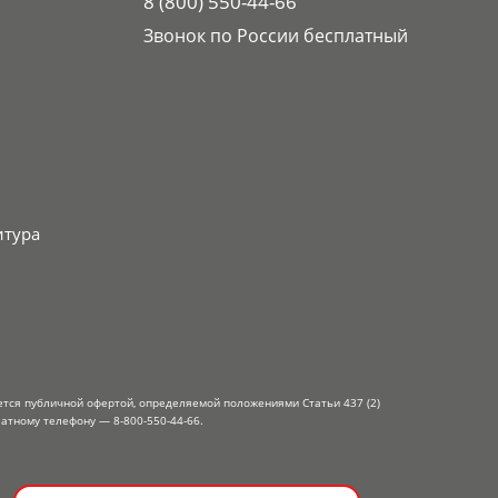
8 (800) 550-44-66
Звонок по России бесплатный
итура
ется публичной офертой, определяемой положениями Статьи 437 (2)
атному телефону — 8-800-550-44-66.