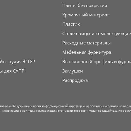
Плиты без покрытия
Кромочный материал
Пластик
Столешницы и комплектующие
Расходные материалы
Мебельная фурнитура
йн-студия ЭГГЕР
Выставочный профиль и фурн
ы для САПР
Заглушки
Распродажа
тавки и обслуживания носит информационный характер и ни при каких условиях не явля
информации о наличии, комплектации, стоимости товаров и услуг, обращайтесь по беспл