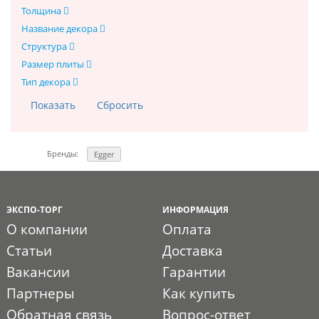
Толщина
Название декора
Структура
Размер плиты
Тип декора
Бренды:
Egger
ЭКСПО-ТОРГ
ИНФОРМАЦИЯ
О компании
Оплата
Статьи
Доставка
Вакансии
Гарантии
Партнеры
Как купить
Обратная связь
Вопрос-ответ