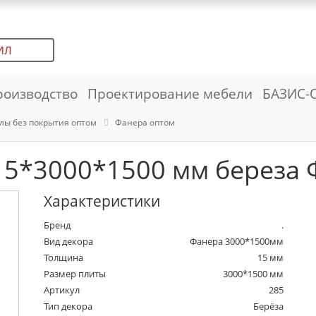
ИЛ
роизводство
Проектирование мебели
БАЗИС-
лы без покрытия оптом
Фанера оптом
5*3000*1500 мм береза 
Характеристики
Бренд
.
Вид декора
Фанера 3000*1500мм
Толщина
15 мм
Размер плиты
3000*1500 мм
Артикул
285
Тип декора
Берёза