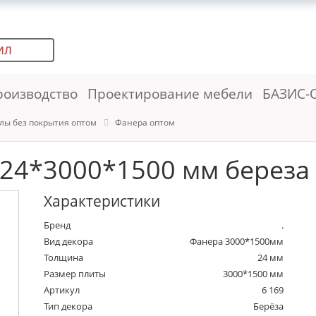
ИЛ
роизводство
Проектирование мебели
БАЗИС-
лы без покрытия оптом
Фанера оптом
24*3000*1500 мм береза
Характеристики
Бренд
.
Вид декора
Фанера 3000*1500мм
Толщина
24 мм
Размер плиты
3000*1500 мм
Артикул
6 169
Тип декора
Берёза