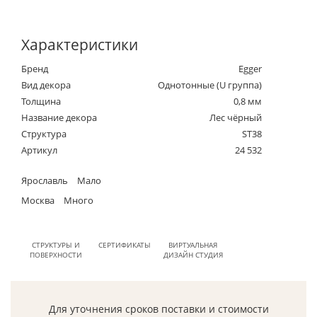
Характеристики
Бренд
Egger
Вид декора
Однотонные (U группа)
Толщина
0,8 мм
Название декора
Лес чёрный
Структура
ST38
Артикул
24 532
Ярославль
Мало
Москва
Много
СТРУКТУРЫ И
СЕРТИФИКАТЫ
ВИРТУАЛЬНАЯ
ПОВЕРХНОСТИ
ДИЗАЙН СТУДИЯ
Для уточнения сроков поставки и стоимости