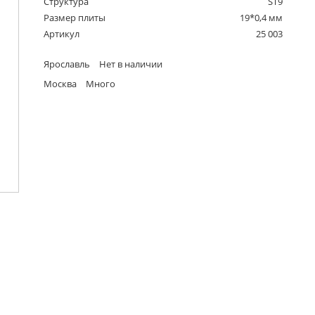
Структура
ST9
Размер плиты
19*0,4 мм
Артикул
25 003
Ярославль
Нет в наличии
Москва
Много