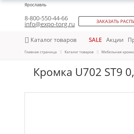
Ярославль
8-800-550-44-66
ЗАКАЗАТЬ РАСП
info@expo-torg.ru
Каталог товаров
SALE
Акции
П
Главная страница
Каталог товаров
Мебельная кромк
Кромка U702 ST9 0