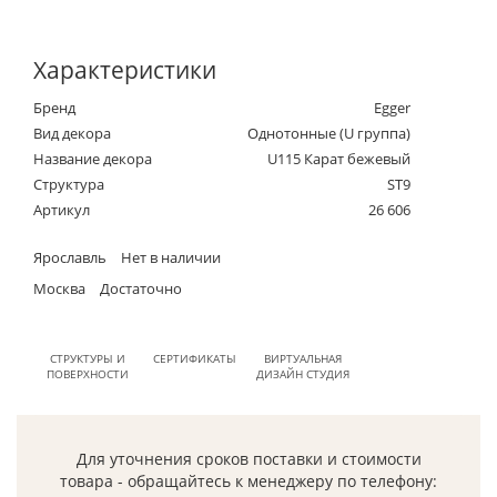
Характеристики
Бренд
Egger
Вид декора
Однотонные (U группа)
Название декора
U115 Карат бежевый
Структура
ST9
Артикул
26 606
Ярославль
Нет в наличии
Москва
Достаточно
СТРУКТУРЫ И
СЕРТИФИКАТЫ
ВИРТУАЛЬНАЯ
ПОВЕРХНОСТИ
ДИЗАЙН СТУДИЯ
Для уточнения сроков поставки и стоимости
товара - обращайтесь к менеджеру по телефону: