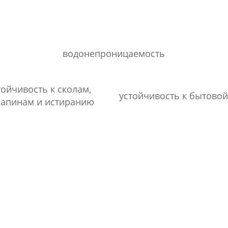
водонепроницаемость
тойчивость к сколам,
устойчивость к бытово
апинам и истиранию