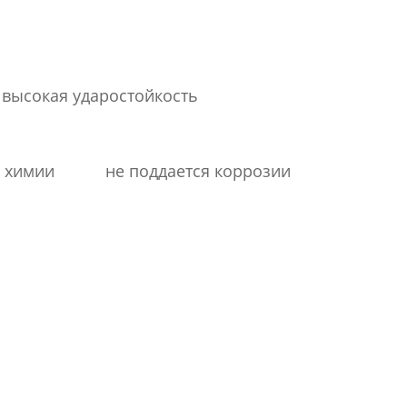
высокая ударостойкость
й химии
не поддается коррозии