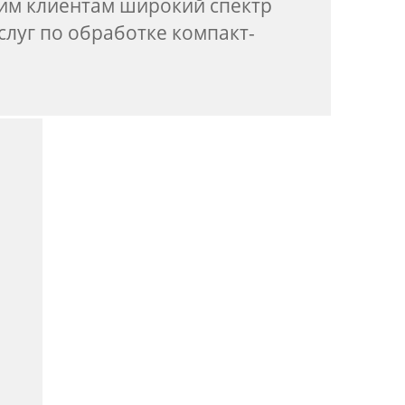
им клиентам широкий спектр
луг по обработке компакт-