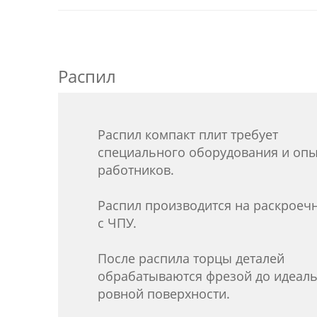
Распил
Распил компакт плит требует
специального оборудования и оп
работников.
Распил производится на раскроеч
с ЧПУ.
После распила торцы деталей
обрабатываются фрезой до идеал
ровной поверхности.