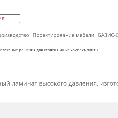
ИЛ
роизводство
Проектирование мебели
БАЗИС-
плексные решения для столешниц из компакт-плиты
ный ламинат высокого давления, изго