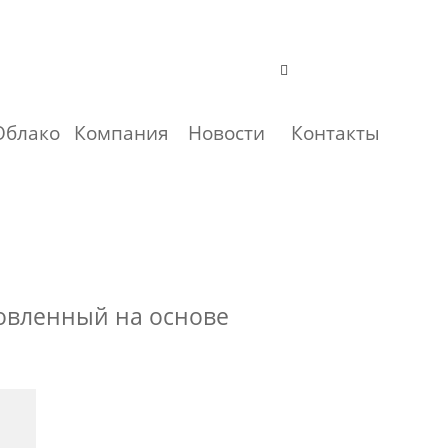
Облако
Компания
Новости
Контакты
товленный на основе